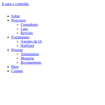
Ir para o conteúdo
Sobre
Processos
Consultoria
Laas
RevOps
Ferramentas
Agentes de IA
HubSpot
Pessoas
Treinamento
Mentoria
Recrutamento
Blog
Contato