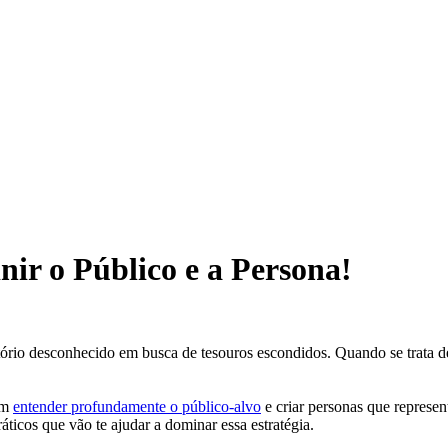
ir o Público e a Persona!
io desconhecido em busca de tesouros escondidos. Quando se trata de v
em
entender profundamente o público-alvo
e criar personas que represen
ticos que vão te ajudar a dominar essa estratégia.