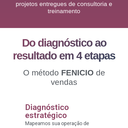
projetos entregues de consultoria e
treinamento
Do diagnóstico ao
resultado em 4 etapas
O método
FENICIO
de
vendas
Diagnóstico
De
estratégico
da
Mapeamos sua operação de
Com 