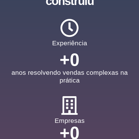
construiu
Experiência
+
0
anos resolvendo vendas complexas na
prática
Empresas
+
0