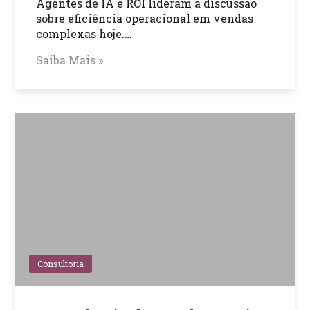
Agentes de IA e ROI lideram a discussão
sobre eficiência operacional em vendas
complexas hoje.…
Saiba Mais »
Consultoria