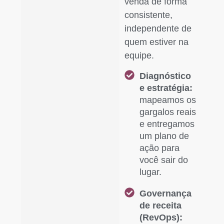
venda de forma
consistente,
independente de
quem estiver na
equipe.
Diagnóstico
e estratégia:
mapeamos os
gargalos reais
e entregamos
um plano de
ação para
você sair do
lugar.
Governança
de receita
(RevOps):