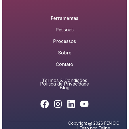
Ferramentas
Pessoas
Processos
Sobre
Contato
Termos & Condições
Política de Privacidade
Blog
Copyright @ 2026 FENICIO
| Feito por: Felipe