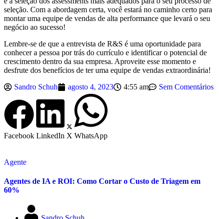
e a seleção dos assessments mais adequados para o seu processo de
seleção. Com a abordagem certa, você estará no caminho certo para
montar uma equipe de vendas de alta performance que levará o seu
negócio ao sucesso!
Lembre-se de que a entrevista de R&S é uma oportunidade para
conhecer a pessoa por trás do currículo e identificar o potencial de
crescimento dentro da sua empresa. Aproveite esse momento e
desfrute dos benefícios de ter uma equipe de vendas extraordinária!
Sandro Schuh
agosto 4, 2023
4:55 am
Sem Comentários
Facebook
LinkedIn
X
WhatsApp
Agente
Agentes de IA e ROI: Como Cortar o Custo de Triagem em
60%
Sandro Schuh