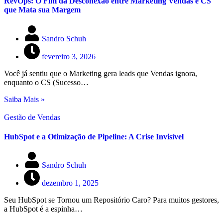
RevOps: O Fim da Desconexão entre Marketing Vendas e CS
que Mata sua Margem
Sandro Schuh
fevereiro 3, 2026
Você já sentiu que o Marketing gera leads que Vendas ignora,
enquanto o CS (Sucesso…
Saiba Mais »
Gestão de Vendas
HubSpot e a Otimização de Pipeline: A Crise Invisível
Sandro Schuh
dezembro 1, 2025
Seu HubSpot se Tornou um Repositório Caro? Para muitos gestores,
a HubSpot é a espinha…