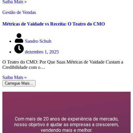
Saiba Mais »
Gestão de Vendas
Métricas de Vaidade vs Receita: O Teatro do CMO
Sandro Schuh
dezembro 1, 2025
O Teatro do CMO: Por Que Suas Métricas de Vaidade Custam a
Credibilidade com o…
Saiba Mais »
Carregue Mais...
Com mais de 20 anos de experiência de mercado,
nosso objetivo é ajudar as empresas a crescerem,
vendendo mais e melhor.