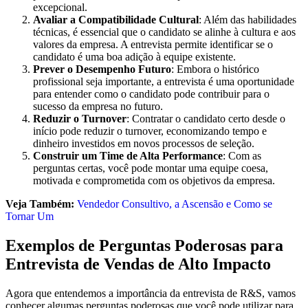
excepcional.
Avaliar a Compatibilidade Cultural
: Além das habilidades
técnicas, é essencial que o candidato se alinhe à cultura e aos
valores da empresa. A entrevista permite identificar se o
candidato é uma boa adição à equipe existente.
Prever o Desempenho Futuro
: Embora o histórico
profissional seja importante, a entrevista é uma oportunidade
para entender como o candidato pode contribuir para o
sucesso da empresa no futuro.
Reduzir o Turnover
: Contratar o candidato certo desde o
início pode reduzir o turnover, economizando tempo e
dinheiro investidos em novos processos de seleção.
Construir um Time de Alta Performance
: Com as
perguntas certas, você pode montar uma equipe coesa,
motivada e comprometida com os objetivos da empresa.
Veja Também:
Vendedor Consultivo, a Ascensão e Como se
Tornar Um
Exemplos de Perguntas Poderosas para
Entrevista de Vendas de Alto Impacto
Agora que entendemos a importância da entrevista de R&S, vamos
conhecer algumas perguntas poderosas que você pode utilizar para