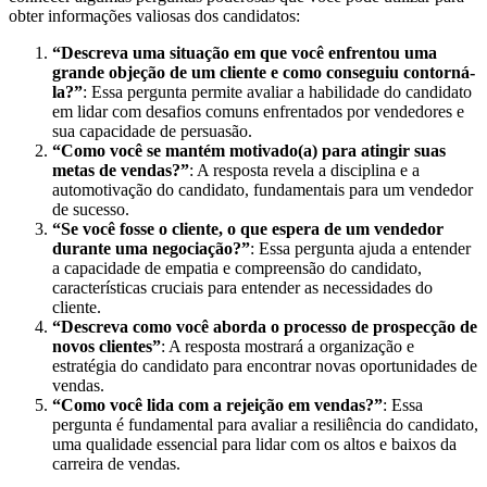
obter informações valiosas dos candidatos:
“Descreva uma situação em que você enfrentou uma
grande objeção de um cliente e como conseguiu contorná-
la?”
: Essa pergunta permite avaliar a habilidade do candidato
em lidar com desafios comuns enfrentados por vendedores e
sua capacidade de persuasão.
“Como você se mantém motivado(a) para atingir suas
metas de vendas?”
: A resposta revela a disciplina e a
automotivação do candidato, fundamentais para um vendedor
de sucesso.
“Se você fosse o cliente, o que espera de um vendedor
durante uma negociação?”
: Essa pergunta ajuda a entender
a capacidade de empatia e compreensão do candidato,
características cruciais para entender as necessidades do
cliente.
“Descreva como você aborda o processo de prospecção de
novos clientes”
: A resposta mostrará a organização e
estratégia do candidato para encontrar novas oportunidades de
vendas.
“Como você lida com a rejeição em vendas?”
: Essa
pergunta é fundamental para avaliar a resiliência do candidato,
uma qualidade essencial para lidar com os altos e baixos da
carreira de vendas.