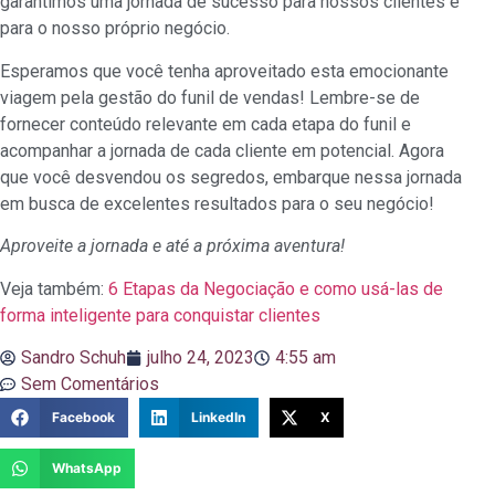
garantimos uma jornada de sucesso para nossos clientes e
para o nosso próprio negócio.
Esperamos que você tenha aproveitado esta emocionante
viagem pela gestão do funil de vendas! Lembre-se de
fornecer conteúdo relevante em cada etapa do funil e
acompanhar a jornada de cada cliente em potencial. Agora
que você desvendou os segredos, embarque nessa jornada
em busca de excelentes resultados para o seu negócio!
Aproveite a jornada e até a próxima aventura!
Veja também:
6 Etapas da Negociação e como usá-las de
forma inteligente para conquistar clientes
Sandro Schuh
julho 24, 2023
4:55 am
Sem Comentários
Facebook
LinkedIn
X
WhatsApp