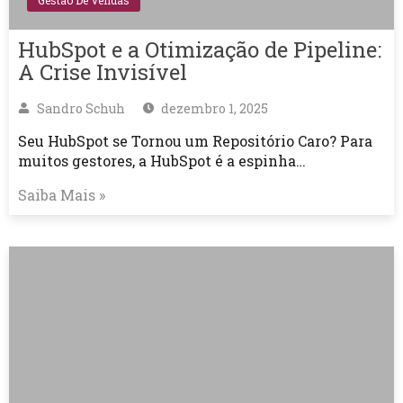
Gestão De Vendas
HubSpot e a Otimização de Pipeline:
A Crise Invisível
Sandro Schuh
dezembro 1, 2025
Seu HubSpot se Tornou um Repositório Caro? Para
muitos gestores, a HubSpot é a espinha…
Saiba Mais »