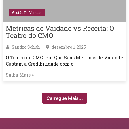
Gestão De Vendas
Métricas de Vaidade vs Receita: O
Teatro do CMO
Sandro Schuh
dezembro 1, 2025
O Teatro do CMO: Por Que Suas Métricas de Vaidade
Custam a Credibilidade com o…
Saiba Mais »
Carregue Mais...