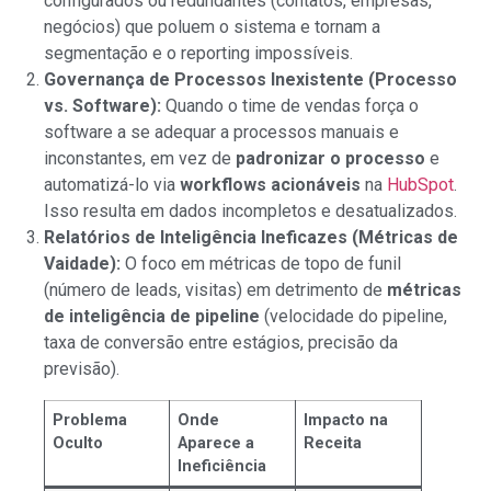
configurados ou redundantes (contatos, empresas,
negócios) que poluem o sistema e tornam a
segmentação e o reporting impossíveis.
Governança de Processos Inexistente (Processo
vs. Software):
Quando o time de vendas força o
software a se adequar a processos manuais e
inconstantes, em vez de
padronizar o processo
e
automatizá-lo via
workflows acionáveis
na
HubSpot
.
Isso resulta em dados incompletos e desatualizados.
Relatórios de Inteligência Ineficazes (Métricas de
Vaidade):
O foco em métricas de topo de funil
(número de leads, visitas) em detrimento de
métricas
de inteligência de pipeline
(velocidade do pipeline,
taxa de conversão entre estágios, precisão da
previsão).
Problema
Onde
Impacto na
Oculto
Aparece a
Receita
Ineficiência