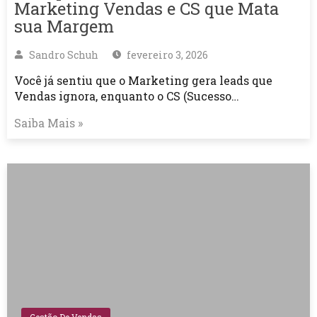
Marketing Vendas e CS que Mata
sua Margem
Sandro Schuh
fevereiro 3, 2026
Você já sentiu que o Marketing gera leads que
Vendas ignora, enquanto o CS (Sucesso…
Saiba Mais »