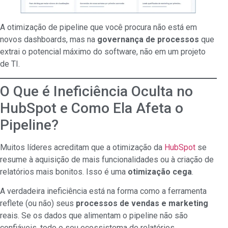
A otimização de pipeline que você procura não está em
novos dashboards, mas na
governança de processos
que
extrai o potencial máximo do software, não em um projeto
de TI.
O Que é Ineficiência Oculta no
HubSpot e Como Ela Afeta o
Pipeline?
Muitos líderes acreditam que a otimização da
HubSpot
se
resume à aquisição de mais funcionalidades ou à criação de
relatórios mais bonitos. Isso é uma
otimização cega
.
A verdadeira ineficiência está na forma como a ferramenta
reflete (ou não) seus
processos de vendas e marketing
reais. Se os dados que alimentam o pipeline não são
confiáveis, todo o seu ecossistema de relatórios