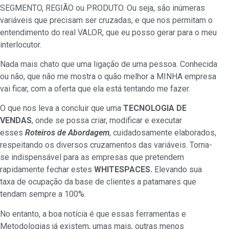
SEGMENTO, REGIÃO ou PRODUTO. Ou seja, são inúmeras
variáveis que precisam ser cruzadas, e que nos permitam o
entendimento do real VALOR, que eu posso gerar para o meu
interlocutor.
Nada mais chato que uma ligação de uma pessoa. Conhecida
ou não, que não me mostra o quão melhor a MINHA empresa
vai ficar, com a oferta que ela está tentando me fazer.
O que nos leva a concluir que uma
TECNOLOGIA DE
VENDAS
, onde se possa criar, modificar e executar
esses
Roteiros de Abordagem
, cuidadosamente elaborados,
respeitando os diversos cruzamentos das variáveis. Torna-
se indispensável para as empresas que pretendem
rapidamente fechar estes
WHITESPACES.
Elevando sua
taxa de ocupação da base de clientes a patamares que
tendam sempre a 100%.
No entanto, a boa notícia é que essas ferramentas e
Metodologias já existem, umas mais, outras menos