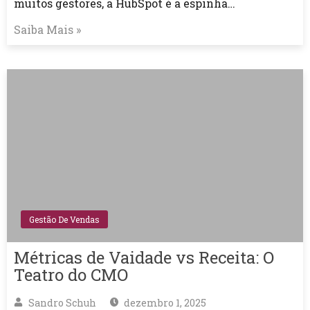
muitos gestores, a HubSpot é a espinha…
Saiba Mais »
Gestão De Vendas
Métricas de Vaidade vs Receita: O
Teatro do CMO
Sandro Schuh
dezembro 1, 2025