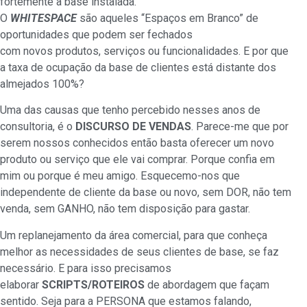
fortemente a base instalada.
O
WHITESPACE
são aqueles “Espaços em Branco” de
oportunidades que podem ser fechados
com novos produtos, serviços ou funcionalidades. E por que
a taxa de ocupação da base de clientes está distante dos
almejados 100%?
Uma das causas que tenho percebido nesses anos de
consultoria, é o
DISCURSO DE VENDAS
. Parece-me que por
serem nossos conhecidos então basta oferecer um novo
produto ou serviço que ele vai comprar. Porque confia em
mim ou porque é meu amigo. Esquecemo-nos que
independente de cliente da base ou novo, sem DOR, não tem
venda, sem GANHO, não tem disposição para gastar.
Um replanejamento da área comercial, para que conheça
melhor as necessidades de seus clientes de base, se faz
necessário. E para isso precisamos
elaborar
SCRIPTS/ROTEIROS
de abordagem que façam
sentido. Seja para a PERSONA que estamos falando,