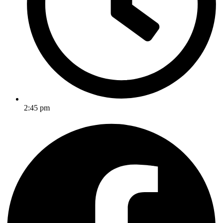
2:45 pm