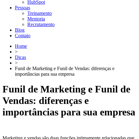
HubSpot
Pessoas
Treinamento
Mentoria
Recrutamento
Blog
Contato
Home
>
Dicas
>
Funil de Marketing e Funil de Vendas: diferenças e
importâncias para sua empresa
Funil de Marketing e Funil de
Vendas: diferenças e
importâncias para sua empresa
Marketing e vendas são duas funções intimamente relacionadas que,