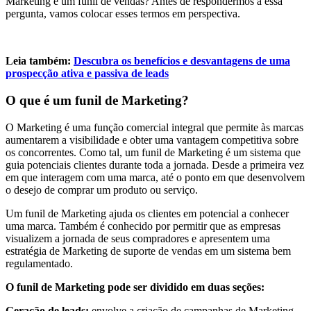
Marketing e um funil de vendas? Antes de respondermos a essa
pergunta, vamos colocar esses termos em perspectiva.
Leia também:
Descubra os benefícios e desvantagens de uma
prospecção ativa e passiva de leads
O que é um funil de Marketing?
O Marketing é uma função comercial integral que permite às marcas
aumentarem a visibilidade e obter uma vantagem competitiva sobre
os concorrentes. Como tal, um funil de Marketing é um sistema que
guia potenciais clientes durante toda a jornada. Desde a primeira vez
em que interagem com uma marca, até o ponto em que desenvolvem
o desejo de comprar um produto ou serviço.
Um funil de Marketing ajuda os clientes em potencial a conhecer
uma marca. Também é conhecido por permitir que as empresas
visualizem a jornada de seus compradores e apresentem uma
estratégia de Marketing de suporte de vendas em um sistema bem
regulamentado.
O funil de Marketing pode ser dividido em duas seções:
Geração de leads:
envolve a criação de campanhas de Marketing