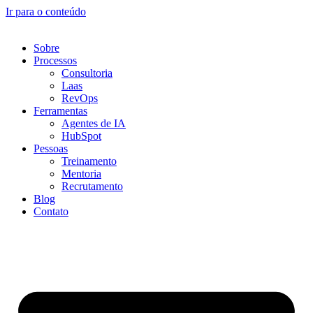
Ir para o conteúdo
Sobre
Processos
Consultoria
Laas
RevOps
Ferramentas
Agentes de IA
HubSpot
Pessoas
Treinamento
Mentoria
Recrutamento
Blog
Contato