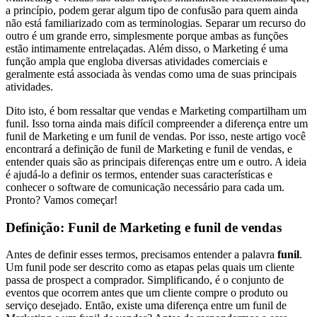
a princípio, podem gerar algum tipo de confusão para quem ainda
não está familiarizado com as terminologias. Separar um recurso do
outro é um grande erro, simplesmente porque ambas as funções
estão intimamente entrelaçadas. Além disso, o Marketing é uma
função ampla que engloba diversas atividades comerciais e
geralmente está associada às vendas como uma de suas principais
atividades.
Dito isto, é bom ressaltar que vendas e Marketing compartilham um
funil. Isso torna ainda mais difícil compreender a diferença entre um
funil de Marketing e um funil de vendas. Por isso, neste artigo você
encontrará a definição de funil de Marketing e funil de vendas, e
entender quais são as principais diferenças entre um e outro. A ideia
é ajudá-lo a definir os termos, entender suas características e
conhecer o software de comunicação necessário para cada um.
Pronto? Vamos começar!
Definição: Funil de Marketing e funil de vendas
Antes de definir esses termos, precisamos entender a palavra
funil
.
Um funil pode ser descrito como as etapas pelas quais um cliente
passa de prospect a comprador. Simplificando, é o conjunto de
eventos que ocorrem antes que um cliente compre o produto ou
serviço desejado. Então, existe uma diferença entre um funil de