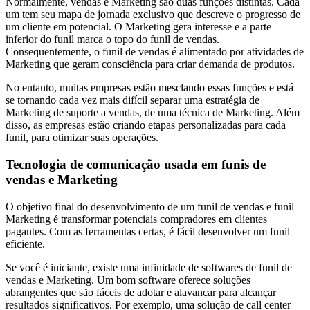
Normalmente, vendas e Marketing são duas funções distintas. Cada
um tem seu mapa de jornada exclusivo que descreve o progresso de
um cliente em potencial. O Marketing gera interesse e a parte
inferior do funil marca o topo do funil de vendas.
Consequentemente, o funil de vendas é alimentado por atividades de
Marketing que geram consciência para criar demanda de produtos.
No entanto, muitas empresas estão mesclando essas funções e está
se tornando cada vez mais difícil separar uma estratégia de
Marketing de suporte a vendas, de uma técnica de Marketing. Além
disso, as empresas estão criando etapas personalizadas para cada
funil, para otimizar suas operações.
Tecnologia de comunicação usada em funis de
vendas e Marketing
O objetivo final do desenvolvimento de um funil de vendas e funil
Marketing é transformar potenciais compradores em clientes
pagantes. Com as ferramentas certas, é fácil desenvolver um funil
eficiente.
Se você é iniciante, existe uma infinidade de softwares de funil de
vendas e Marketing. Um bom software oferece soluções
abrangentes que são fáceis de adotar e alavancar para alcançar
resultados significativos. Por exemplo, uma solução de call center