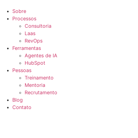
Ir
para
Sobre
o
Processos
conteúdo
Consultoria
Laas
RevOps
Ferramentas
Agentes de IA
HubSpot
Pessoas
Treinamento
Mentoria
Recrutamento
Blog
Contato