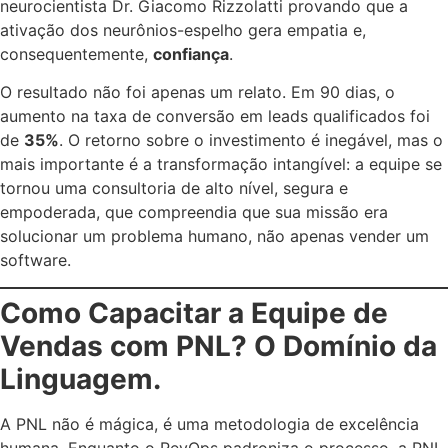
neurocientista Dr. Giacomo Rizzolatti provando que a
ativação dos neurônios-espelho gera empatia e,
consequentemente,
confiança
.
O resultado não foi apenas um relato. Em 90 dias, o
aumento na taxa de conversão em leads qualificados foi
de
35%
. O retorno sobre o investimento é inegável, mas o
mais importante é a transformação intangível: a equipe se
tornou uma consultoria de alto nível, segura e
empoderada, que compreendia que sua missão era
solucionar um problema humano, não apenas vender um
software.
Como Capacitar a Equipe de
Vendas com PNL? O Domínio da
Linguagem.
A PNL não é mágica, é uma metodologia de excelência
humana. Enquanto o RevOps padroniza o processo, a PNL