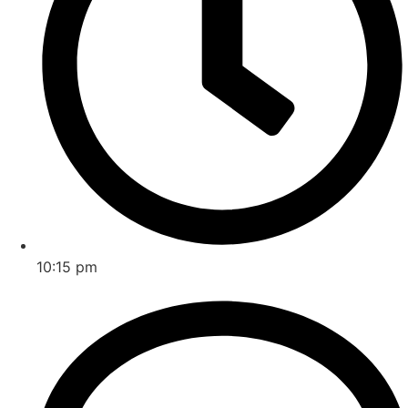
10:15 pm