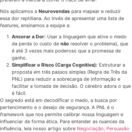
Nós aplicamos a
Neurovendas
para mapear e reduzir
essa dor reptiliana. Ao invés de apresentar uma lista de
features
, ensinamos a equipe a:
Ancorar a Dor:
Usar a linguagem que ative o medo
da perda (o custo de
não
resolver o problema), que
é até 3 vezes mais poderoso que a promessa de
ganho.
Simplificar o Risco (Carga Cognitiva):
Estruturar a
proposta em três passos simples (Regra de Três da
PNL) para reduzir a sobrecarga de informação e
facilitar a tomada de decisão. O cérebro adora o que
é fácil.
O segredo está em decodificar o medo, a busca por
pertencimento e o desejo de segurança. A PNL é o
framework
que nos permite calibrar nossa linguagem e
influenciar de forma ética. Para entender as nuances da
influência, leia nosso artigo sobre
Negociação, Persuasão