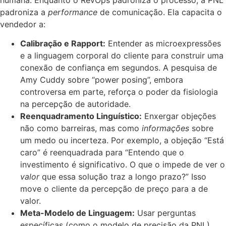
padroniza a
performance
de comunicação. Ela capacita o
vendedor a:
Calibração e Rapport:
Entender as microexpressões
e a linguagem corporal do cliente para construir uma
conexão de confiança em segundos. A pesquisa de
Amy Cuddy sobre “power posing”, embora
controversa em parte, reforça o poder da fisiologia
na percepção de autoridade.
Reenquadramento Linguístico:
Enxergar objeções
não como barreiras, mas como
informações
sobre
um medo ou incerteza. Por exemplo, a objeção “Está
caro” é reenquadrada para “Entendo que o
investimento é significativo. O que o impede de ver o
valor
que essa solução traz a longo prazo?” Isso
move o cliente da percepção de preço para a de
valor.
Meta-Modelo de Linguagem:
Usar perguntas
específicas (como o modelo de precisão da PNL)