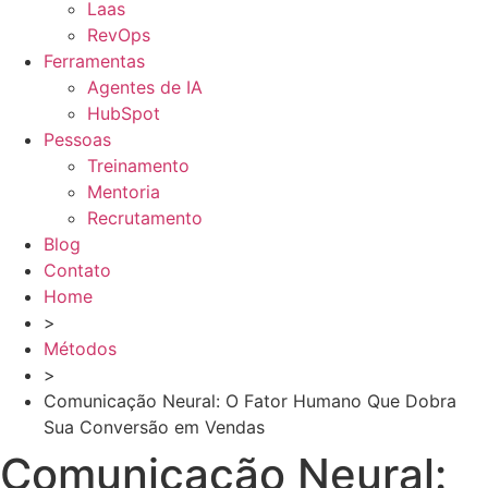
Laas
RevOps
Ferramentas
Agentes de IA
HubSpot
Pessoas
Treinamento
Mentoria
Recrutamento
Blog
Contato
Home
>
Métodos
>
Comunicação Neural: O Fator Humano Que Dobra
Sua Conversão em Vendas
Comunicação Neural: