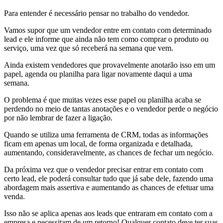
Para entender é necessário pensar no trabalho do vendedor.
Vamos supor que um vendedor entre em contato com determinado
lead e ele informe que ainda não tem como comprar o produto ou
serviço, uma vez que só receberá na semana que vem.
Ainda existem vendedores que provavelmente anotarão isso em um
papel, agenda ou planilha para ligar novamente daqui a uma
semana.
O problema é que muitas vezes esse papel ou planilha acaba se
perdendo no meio de tantas anotações e o vendedor perde o negócio
por não lembrar de fazer a ligação.
Quando se utiliza uma ferramenta de CRM, todas as informações
ficam em apenas um local, de forma organizada e detalhada,
aumentando, consideravelmente, as chances de fechar um negócio.
Da próxima vez que o vendedor precisar entrar em contato com
certo lead, ele poderá consultar tudo que já sabe dele, fazendo uma
abordagem mais assertiva e aumentando as chances de efetuar uma
venda.
Isso não se aplica apenas aos leads que entraram em contato com a
empresa e necessitam de um retorno! Qualquer contato deve ter suas