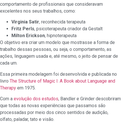
comportamento de profissionais que consideravam
excelentes nos seus trabalhos, como:
Virginia Satir
, reconhecida terapeuta
Fritz Perls
, psicoterapeuta criador da Gestalt
Milton Erickson
, hipnoterapeuta
O objetivo era criar um modelo que mostrasse a forma de
trabalho dessas pessoas, ou seja, o comportamento, as
ações, linguagem usada e, até mesmo, o jeito de pensar de
cada um.
Essa primeira modelagem foi desenvolvida e publicada no
livro
The Structure of Magic I: A Book about Language and
Therapy
em 1975.
Com a
evolução dos estudos
, Bandler e Grinder descobriram
que todas as novas experiências que passamos são
processadas por meio dos cinco sentidos de audição,
olfato, paladar, tato e visão.