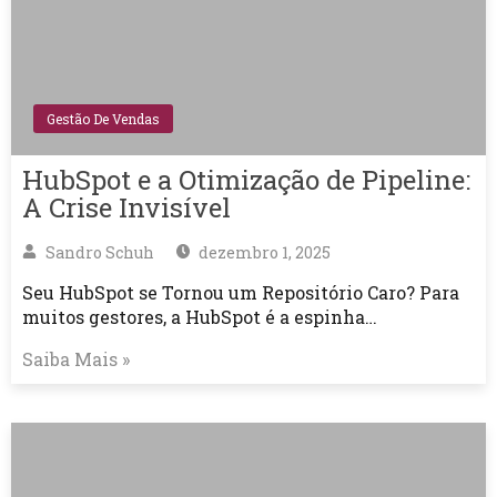
Gestão De Vendas
HubSpot e a Otimização de Pipeline:
A Crise Invisível
Sandro Schuh
dezembro 1, 2025
Seu HubSpot se Tornou um Repositório Caro? Para
muitos gestores, a HubSpot é a espinha…
Saiba Mais »