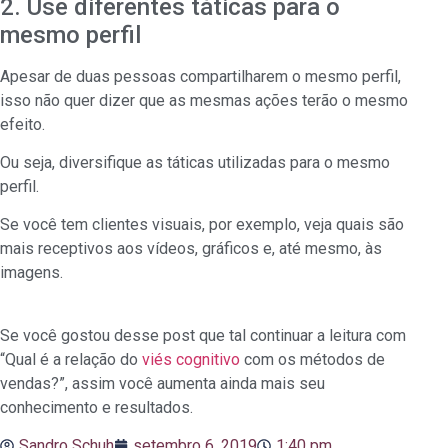
2. Use diferentes táticas para o
mesmo perfil
Apesar de duas pessoas compartilharem o mesmo perfil,
isso não quer dizer que as mesmas ações terão o mesmo
efeito.
Ou seja, diversifique as táticas utilizadas para o mesmo
perfil.
Se você tem clientes visuais, por exemplo, veja quais são
mais receptivos aos vídeos, gráficos e, até mesmo, às
imagens.
Se você gostou desse post que tal continuar a leitura com
“Qual é a relação do
viés cognitivo
com os métodos de
vendas?”, assim você aumenta ainda mais seu
conhecimento e resultados.
Sandro Schuh
setembro 6, 2019
1:40 pm