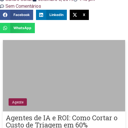
Sem Comentários
Facebook
LinkedIn
X
WhatsApp
Agente
Agentes de IA e ROI: Como Cortar o
Custo de Triagem em 60%