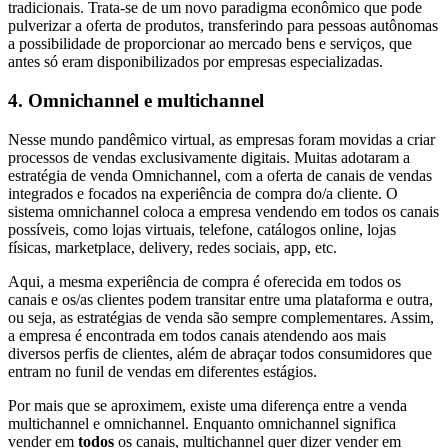
tradicionais. Trata-se de um novo paradigma econômico que pode
pulverizar a oferta de produtos, transferindo para pessoas autônomas
a possibilidade de proporcionar ao mercado bens e serviços, que
antes só eram disponibilizados por empresas especializadas.
4. Omnichannel e multichannel
Nesse mundo pandêmico virtual, as empresas foram movidas a criar
processos de vendas exclusivamente digitais. Muitas adotaram a
estratégia de venda Omnichannel, com a oferta de canais de vendas
integrados e focados na experiência de compra do/a cliente. O
sistema omnichannel coloca a empresa vendendo em todos os canais
possíveis, como lojas virtuais, telefone, catálogos online, lojas
físicas, marketplace, delivery, redes sociais, app, etc.
Aqui, a mesma experiência de compra é oferecida em todos os
canais e os/as clientes podem transitar entre uma plataforma e outra,
ou seja, as estratégias de venda são sempre complementares. Assim,
a empresa é encontrada em todos canais atendendo aos mais
diversos perfis de clientes, além de abraçar todos consumidores que
entram no funil de vendas em diferentes estágios.
Por mais que se aproximem, existe uma diferença entre a venda
multichannel e omnichannel. Enquanto omnichannel significa
vender em
todos
os canais, multichannel quer dizer vender em