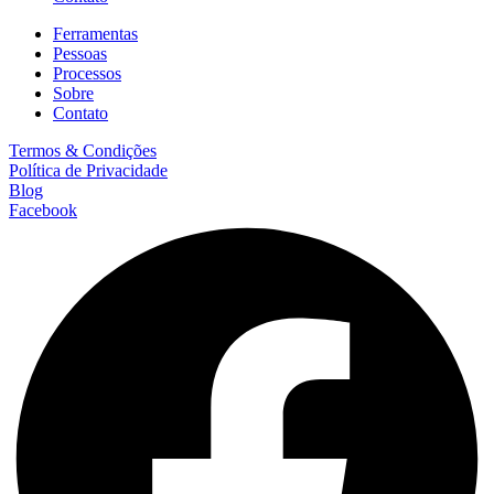
Ferramentas
Pessoas
Processos
Sobre
Contato
Termos & Condições
Política de Privacidade
Blog
Facebook