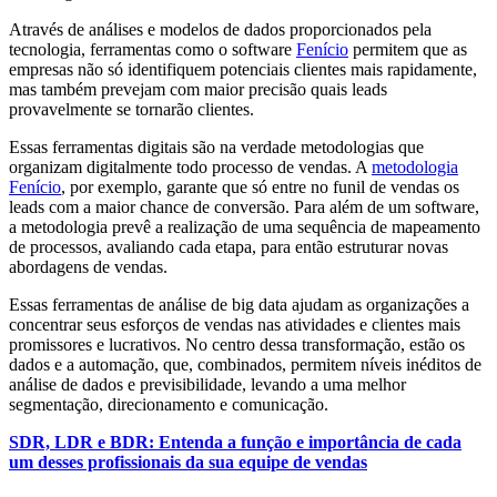
Através de análises e modelos de dados proporcionados pela
tecnologia, ferramentas como o software
Fenício
permitem que as
empresas não só identifiquem potenciais clientes mais rapidamente,
mas também prevejam com maior precisão quais leads
provavelmente se tornarão clientes.
Essas ferramentas digitais são na verdade metodologias que
organizam digitalmente todo processo de vendas. A
metodologia
Fenício
, por exemplo, garante que só entre no funil de vendas os
leads com a maior chance de conversão. Para além de um software,
a metodologia prevê a realização de uma sequência de mapeamento
de processos, avaliando cada etapa, para então estruturar novas
abordagens de vendas.
Essas ferramentas de análise de big data ajudam as organizações a
concentrar seus esforços de vendas nas atividades e clientes mais
promissores e lucrativos. No centro dessa transformação, estão os
dados e a automação, que, combinados, permitem níveis inéditos de
análise de dados e previsibilidade, levando a uma melhor
segmentação, direcionamento e comunicação.
SDR, LDR e BDR: Entenda a função e importância de cada
um desses profissionais da sua equipe de vendas