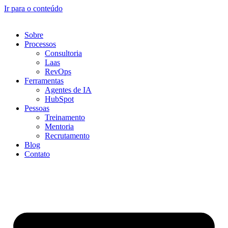
Ir para o conteúdo
Sobre
Processos
Consultoria
Laas
RevOps
Ferramentas
Agentes de IA
HubSpot
Pessoas
Treinamento
Mentoria
Recrutamento
Blog
Contato