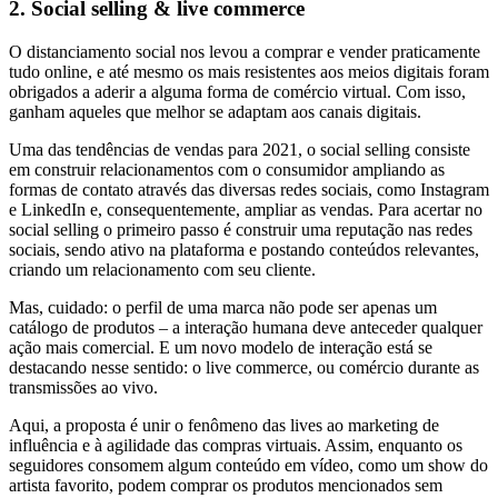
2. Social selling & live commerce
O distanciamento social nos levou a comprar e vender praticamente
tudo online, e até mesmo os mais resistentes aos meios digitais foram
obrigados a aderir a alguma forma de comércio virtual. Com isso,
ganham aqueles que melhor se adaptam aos canais digitais.
Uma das tendências de vendas para 2021, o social selling consiste
em construir relacionamentos com o consumidor ampliando as
formas de contato através das diversas redes sociais, como Instagram
e LinkedIn e, consequentemente, ampliar as vendas. Para acertar no
social selling o primeiro passo é construir uma reputação nas redes
sociais, sendo ativo na plataforma e postando conteúdos relevantes,
criando um relacionamento com seu cliente.
Mas, cuidado: o perfil de uma marca não pode ser apenas um
catálogo de produtos – a interação humana deve anteceder qualquer
ação mais comercial. E um novo modelo de interação está se
destacando nesse sentido: o live commerce, ou comércio durante as
transmissões ao vivo.
Aqui, a proposta é unir o fenômeno das lives ao marketing de
influência e à agilidade das compras virtuais. Assim, enquanto os
seguidores consomem algum conteúdo em vídeo, como um show do
artista favorito, podem comprar os produtos mencionados sem