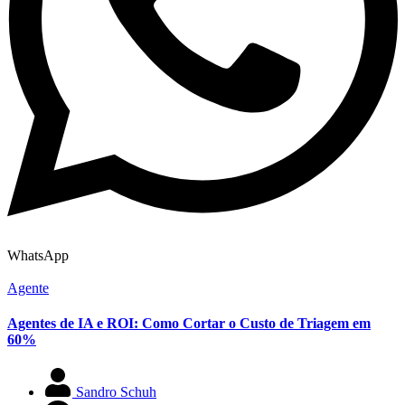
WhatsApp
Agente
Agentes de IA e ROI: Como Cortar o Custo de Triagem em
60%
Sandro Schuh