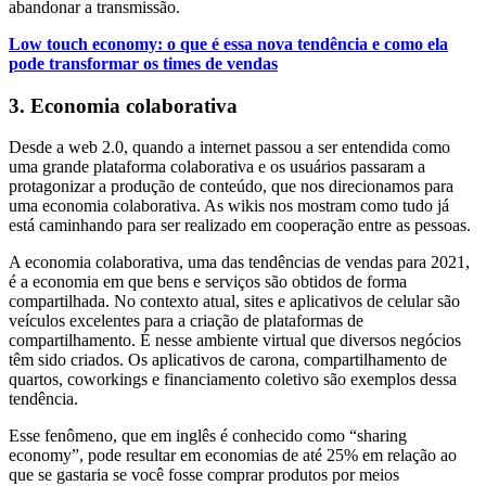
abandonar a transmissão.
Low touch economy: o que é essa nova tendência e como ela
pode transformar os times de vendas
3. Economia colaborativa
Desde a web 2.0, quando a internet passou a ser entendida como
uma grande plataforma colaborativa e os usuários passaram a
protagonizar a produção de conteúdo, que nos direcionamos para
uma economia colaborativa. As wikis nos mostram como tudo já
está caminhando para ser realizado em cooperação entre as pessoas.
A economia colaborativa, uma das tendências de vendas para 2021,
é a economia em que bens e serviços são obtidos de forma
compartilhada. No contexto atual, sites e aplicativos de celular são
veículos excelentes para a criação de plataformas de
compartilhamento. É nesse ambiente virtual que diversos negócios
têm sido criados. Os aplicativos de carona, compartilhamento de
quartos, coworkings e financiamento coletivo são exemplos dessa
tendência.
Esse fenômeno, que em inglês é conhecido como “sharing
economy”, pode resultar em economias de até 25% em relação ao
que se gastaria se você fosse comprar produtos por meios