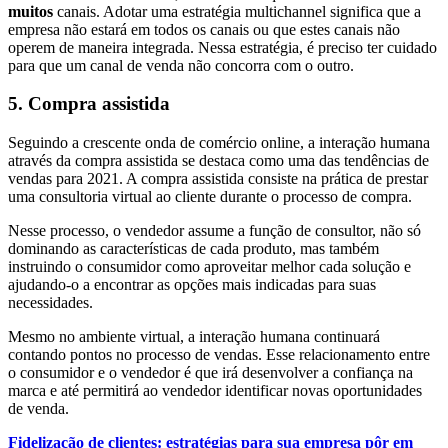
muitos
canais. Adotar uma estratégia multichannel significa que a
empresa não estará em todos os canais ou que estes canais não
operem de maneira integrada. Nessa estratégia, é preciso ter cuidado
para que um canal de venda não concorra com o outro.
5. Compra assistida
Seguindo a crescente onda de comércio online, a interação humana
através da compra assistida se destaca como uma das tendências de
vendas para 2021. A compra assistida consiste na prática de prestar
uma consultoria virtual ao cliente durante o processo de compra.
Nesse processo, o vendedor assume a função de consultor, não só
dominando as características de cada produto, mas também
instruindo o consumidor como aproveitar melhor cada solução e
ajudando-o a encontrar as opções mais indicadas para suas
necessidades.
Mesmo no ambiente virtual, a interação humana continuará
contando pontos no processo de vendas. Esse relacionamento entre
o consumidor e o vendedor é que irá desenvolver a confiança na
marca e até permitirá ao vendedor identificar novas oportunidades
de venda.
Fidelização de clientes: estratégias para sua empresa pôr em