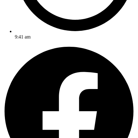
9:41 am