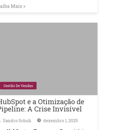
aiba Mais »
Gestão De Vendas
HubSpot e a Otimização de
Pipeline: A Crise Invisível
Sandro Schuh
dezembro 1, 2025