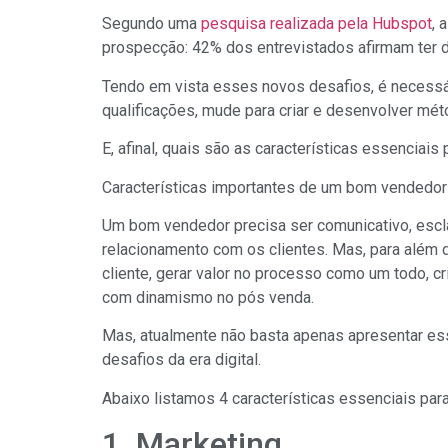
Segundo uma
pesquisa realizada pela Hubspot
, 
prospecção: 42% dos entrevistados afirmam ter d
Tendo em vista esses novos desafios, é necessá
qualificações, mude para criar e desenvolver mét
E, afinal, quais são as características essenciais
Características importantes de um bom vendedor
Um bom vendedor precisa ser comunicativo, escl
relacionamento com os clientes. Mas, para além d
cliente, gerar valor no processo como um todo, cria
com dinamismo no pós venda.
Mas, atualmente não basta apenas apresentar ess
desafios da era digital.
Abaixo listamos 4 características essenciais par
1. Marketing