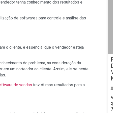
 vendedor tenha conhecimento dos resultados e
ilização de softwares para controle e análise das
ra o cliente, é essencial que o vendedor esteja
conhecimento do problema, na consideração da
r em um norteador ao cliente. Assim, ele se sente
das.
oftware de vendas
traz ótimos resultados para a
V
q
(