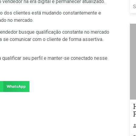
o vendedor na era digital é permanecer atualizado.
S
mo dos clientes está mudando constantemente e
sado no mercado.
vendedor busque qualificação constante no mercado
a se comunicar com o cliente de forma assertiva.
 qualificar seu perfil e manter-se conectado nesse
WhatsApp