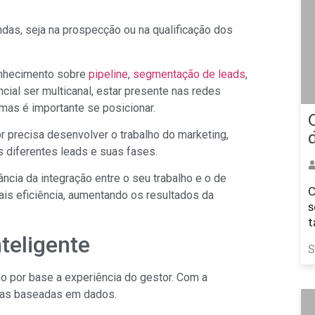
das, seja na prospecção ou na qualificação dos
onhecimento sobre
pipeline
,
segmentação de leads
,
ncial ser multicanal, estar presente nas redes
 mas é importante se posicionar.
 precisa desenvolver o trabalho do marketing,
 diferentes leads e suas fases.
cia da integração entre o seu trabalho e o de
C
is eficiência, aumentando os resultados da
s
t
teligente
S
 por base a experiência do gestor. Com a
adas baseadas em dados.