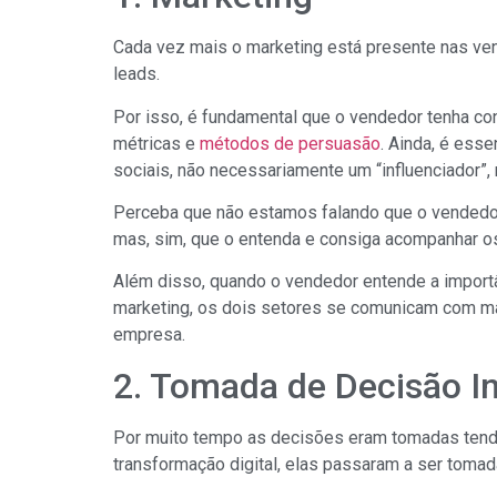
Cada vez mais o marketing está presente nas ven
leads.
Por isso, é fundamental que o vendedor tenha c
métricas e
métodos de persuasão
. Ainda, é esse
sociais, não necessariamente um “influenciador”,
Perceba que não estamos falando que o vendedor
mas, sim, que o entenda e consiga acompanhar os
Além disso, quando o vendedor entende a importân
marketing, os dois setores se comunicam com ma
empresa.
2. Tomada de Decisão In
Por muito tempo as decisões eram tomadas tendo
transformação digital, elas passaram a ser tom