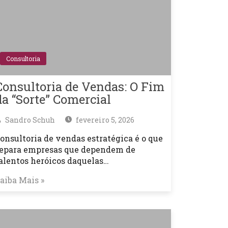
Consultoria
Consultoria de Vendas: O Fim
da “Sorte” Comercial
Sandro Schuh
fevereiro 5, 2026
onsultoria de vendas estratégica é o que
epara empresas que dependem de
alentos heróicos daquelas…
aiba Mais »