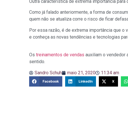
Outra característica de extrema importância para 
Como já falado anteriormente, a forma de consu
quem não se atualiza corre o risco de ficar defa
Por essa razão, é de extrema importância que o 
e conheça as novas tendências e tecnologias par
Os
treinamentos de vendas
auxiliam o vendedor a
sentido.
Sandro Schuh
maio 21, 2020
11:34 am
Facebook
LinkedIn
X