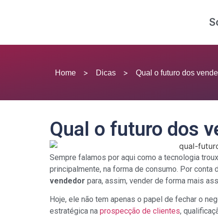
S
>
>
Home
Dicas
Qual o futuro dos vend
Qual o futuro dos 
Sempre falamos por aqui como a tecnologia trou
principalmente, na forma de consumo. Por conta d
vendedor
para, assim, vender de forma mais asse
Hoje, ele não tem apenas o papel de fechar o neg
estratégica na
prospecção de clientes
, qualifica