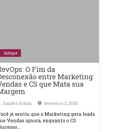
HubSpot
RevOps: O Fim da
Desconexão entre Marketing
Vendas e CS que Mata sua
Margem
Sandro Schuh
fevereiro 3, 2026
ocê já sentiu que o Marketing gera leads
ue Vendas ignora, enquanto o CS
Sucesso…