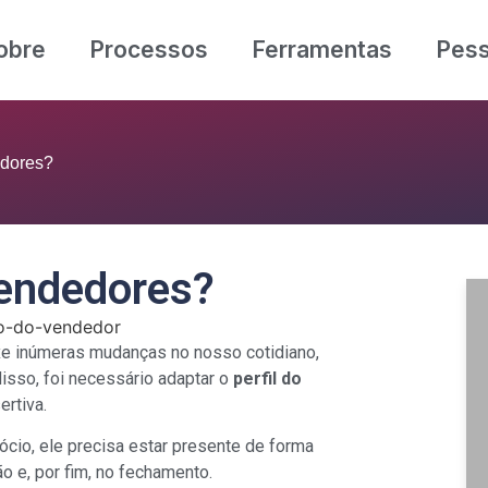
obre
Processos
Ferramentas
Pes
edores?
vendedores?
xe inúmeras mudanças no nosso cotidiano,
isso, foi necessário adaptar o
perfil do
rtiva.
ócio, ele precisa estar presente de forma
ção e, por fim, no fechamento.