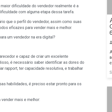
a maior dificuldade do vendedor realmente é a
ificuldade com alguma etapa dessa tarefa.
rio que o perfil do vendedor, assim como suas
odos eficazes para vender mais e melhor.
 para um vendedor na era digital?
A
arecedor e capaz de criar um excelente
s
isso, é necessário saber identificar as dores do
c
r rapport, ter capacidade resolutiva, e trabalhar
S
as habilidades, é preciso estar pronto para os
a vender mais e melhor: