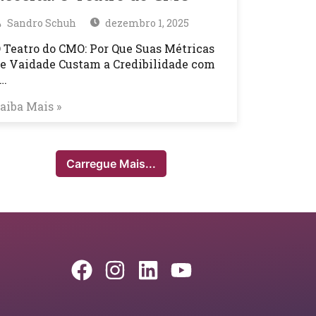
Sandro Schuh
dezembro 1, 2025
 Teatro do CMO: Por Que Suas Métricas
e Vaidade Custam a Credibilidade com
…
aiba Mais »
Carregue Mais...