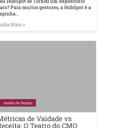
eu HubSpot se Tornou um Repositório
aro? Para muitos gestores, a HubSpot é a
spinha…
aiba Mais »
Gestão De Vendas
Métricas de Vaidade vs
Receita: O Teatro do CMO