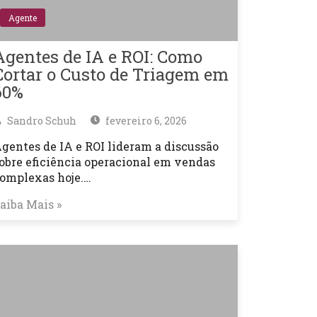
Agente
Agentes de IA e ROI: Como
Cortar o Custo de Triagem em
60%
Sandro Schuh
fevereiro 6, 2026
gentes de IA e ROI lideram a discussão
obre eficiência operacional em vendas
omplexas hoje.…
aiba Mais »