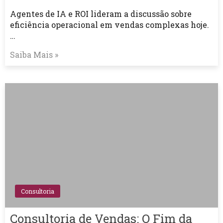
Agentes de IA e ROI lideram a discussão sobre
eficiência operacional em vendas complexas hoje.
…
Saiba Mais »
Consultoria
Consultoria de Vendas: O Fim da