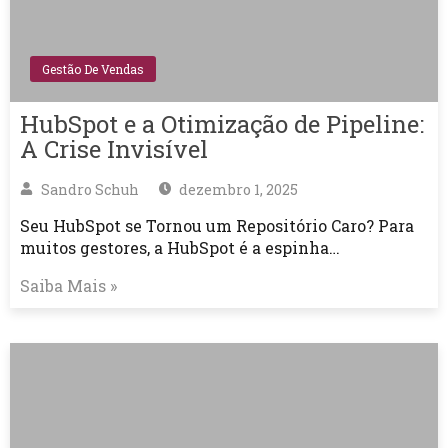
Gestão De Vendas
HubSpot e a Otimização de Pipeline:
A Crise Invisível
Sandro Schuh
dezembro 1, 2025
Seu HubSpot se Tornou um Repositório Caro? Para
muitos gestores, a HubSpot é a espinha…
Saiba Mais »