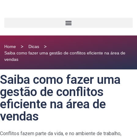
>
>
Home
Dicas
Saiba como fazer uma gestão de conflitos eficiente na área de
vendas
Saiba como fazer uma
gestão de conflitos
eficiente na área de
vendas
Conflitos fazem parte da vida, e no ambiente de trabalho,