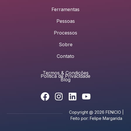
Ferramentas
Pessoas
Processos
Sobre
Contato
Termos & Condições
Política de Privacidade
Blog
Copyright @ 2026 FENICIO |
Feito por: Felipe Margarida