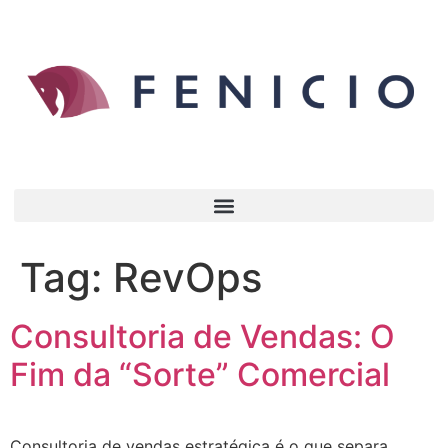
Tag:
RevOps
Consultoria de Vendas: O
Fim da “Sorte” Comercial
Consultoria de vendas estratégica é o que separa