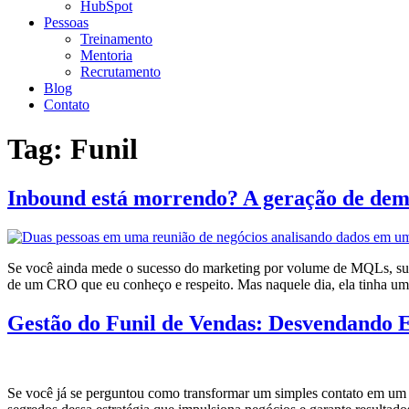
HubSpot
Pessoas
Treinamento
Mentoria
Recrutamento
Blog
Contato
Tag:
Funil
Inbound está morrendo? A geração de de
Se você ainda mede o sucesso do marketing por volume de MQLs, sua o
de um CRO que eu conheço e respeito. Mas naquele dia, ela tinha u
Gestão do Funil de Vendas: Desvendando E
Se você já se perguntou como transformar um simples contato em um 