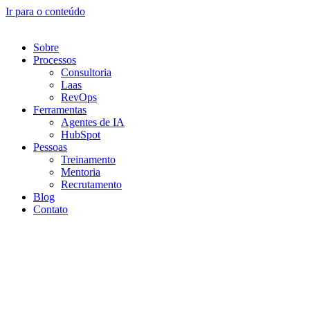
Ir para o conteúdo
Sobre
Processos
Consultoria
Laas
RevOps
Ferramentas
Agentes de IA
HubSpot
Pessoas
Treinamento
Mentoria
Recrutamento
Blog
Contato