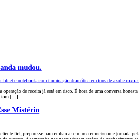
manda mudou.
peração de receita já está em risco. É hora de uma conversa honesta 
m tom […]
sse Mistério
cliente fiel, prepare-se para embarcar em uma emocionante jornada pe