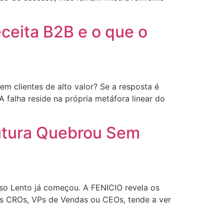
eceita B2B e o que o
m clientes de alto valor? Se a resposta é
 falha reside na própria metáfora linear do
utura Quebrou Sem
so Lento já começou. A FENICIO revela os
es CROs, VPs de Vendas ou CEOs, tende a ver