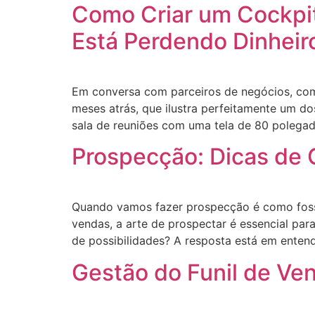
Como Criar um Cockpi
Está Perdendo Dinheir
Em conversa com parceiros de negócios, comp
meses atrás, que ilustra perfeitamente um d
sala de reuniões com uma tela de 80 polega
Prospecção: Dicas de C
Quando vamos fazer prospecção é como foss
vendas, a arte de prospectar é essencial pa
de possibilidades? A resposta está em entend
Gestão do Funil de Ve