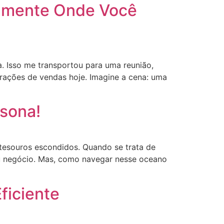
tamente Onde Você
. Isso me transportou para uma reunião,
erações de vendas hoje. Imagine a cena: uma
rsona!
esouros escondidos. Quando se trata de
seu negócio. Mas, como navegar nesse oceano
ficiente