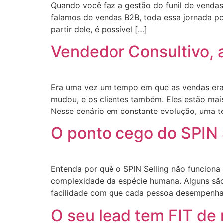
Quando você faz a gestão do funil de vendas
falamos de vendas B2B, toda essa jornada po
partir dele, é possível […]
Vendedor Consultivo,
Era uma vez um tempo em que as vendas era
mudou, e os clientes também. Eles estão mai
Nesse cenário em constante evolução, uma t
O ponto cego do SPIN 
Entenda por quê o SPIN Selling não funciona
complexidade da espécie humana. Alguns são 
facilidade com que cada pessoa desempenha
O seu lead tem FIT de