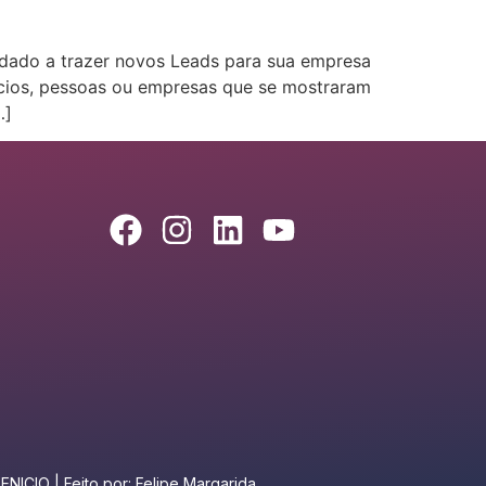
dado a trazer novos Leads para sua empresa
cios, pessoas ou empresas que se mostraram
…]
NICIO | Feito por: Felipe Margarida