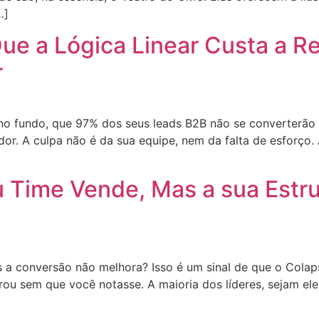
…]
Que a Lógica Linear Custa a R
r
no fundo, que 97% dos seus leads B2B não se converterão e
r. A culpa não é da sua equipe, nem da falta de esforço. A
u Time Vende, Mas a sua Estr
 a conversão não melhora? Isso é um sinal de que o Colap
ou sem que você notasse. A maioria dos líderes, sejam el