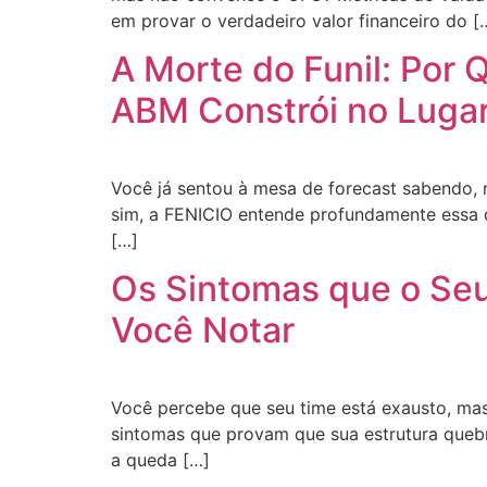
em provar o verdadeiro valor financeiro do [
A Morte do Funil: Por 
ABM Constrói no Luga
Você já sentou à mesa de forecast sabendo, 
sim, a FENICIO entende profundamente essa do
[…]
Os Sintomas que o Se
Você Notar
Você percebe que seu time está exausto, mas
sintomas que provam que sua estrutura quebr
a queda […]