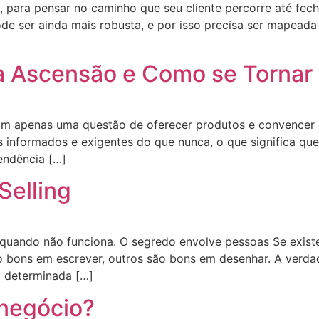
, para pensar no caminho que seu cliente percorre até f
de ser ainda mais robusta, e por isso precisa ser mapeada
 a Ascensão e Como se Torna
m apenas uma questão de oferecer produtos e convencer 
s informados e exigentes do que nunca, o que significa qu
endência […]
Selling
 quando não funciona. O segredo envolve pessoas Se exist
bons em escrever, outros são bons em desenhar. A verdade
 determinada […]
 negócio?