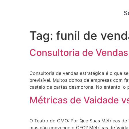
S
Tag:
funil de ven
Consultoria de Vendas
Consultoria de vendas estratégica é o que 
previsível. Muitos donos de empresas com f
castelo de cartas desmorona. No entanto, o
Métricas de Vaidade v
O Teatro do CMO: Por Que Suas Métricas de V
mas não convence o CFO? Métricas de Vaidad