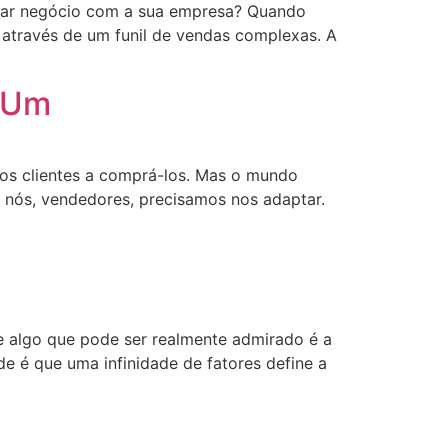
echar negócio com a sua empresa? Quando
 através de um funil de vendas complexas. A
r Um
os clientes a comprá-los. Mas o mundo
e nós, vendedores, precisamos nos adaptar.
e algo que pode ser realmente admirado é a
 é que uma infinidade de fatores define a