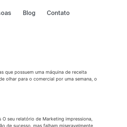
soas
Blog
Contato
las que possuem uma máquina de receita
de olhar para o comercial por uma semana, o
O seu relatório de Marketing impressiona,
são de sucesso, mas falham miseravelmente