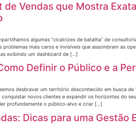
t de Vendas que Mostra Exa
o
artilhamos algumas “cicatrizes de batalha” de consultoria
os problemas mais caros e invisíveis que assombram as op
das exibindo um dashboard de […]
omo Definir o Público e a Pe
emos desbravar um território desconhecido em busca de t
ra conquistar novos clientes e expandir os horizontes do 
er profundamente o público-alvo e criar […]
ndas: Dicas para uma Gestão E