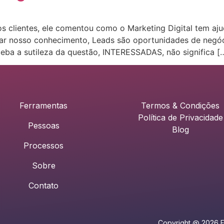
clientes, ele comentou como o Marketing Digital tem aju
ar nosso conhecimento, Leads são oportunidades de negó
ceba a sutileza da questão, INTERESSADAS, não significa [
Ferramentas
Termos & Condições
Política de Privacidade
Pessoas
Blog
Processos
Sobre
Contato
Copyright @ 2026 FE