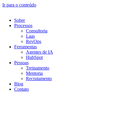
Ir para o conteúdo
Sobre
Processos
Consultoria
Laas
RevOps
Ferramentas
Agentes de IA
HubSpot
Pessoas
Treinamento
Mentoria
Recrutamento
Blog
Contato