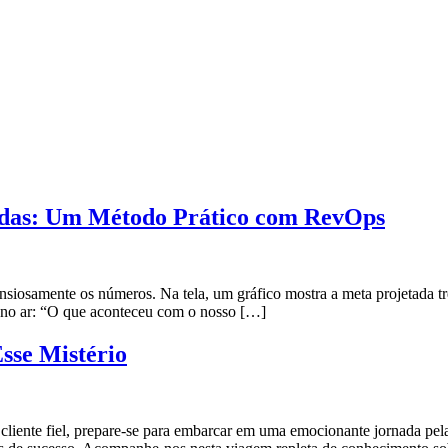
endas: Um Método Prático com RevOps
 ansiosamente os números. Na tela, um gráfico mostra a meta projetada t
a no ar: “O que aconteceu com o nosso […]
sse Mistério
cliente fiel, prepare-se para embarcar em uma emocionante jornada pe