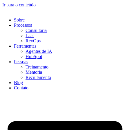
Ir para o conteúdo
Sobre
Processos
Consultoria
Laas
RevOps
Ferramentas
Agentes de IA
HubSpot
Pessoas
Treinamento
Mentoria
Recrutamento
Blog
Contato