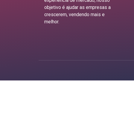
experiência de mercado, nosso
objetivo é ajudar as empresas a
crescerem, vendendo mais e
melhor.