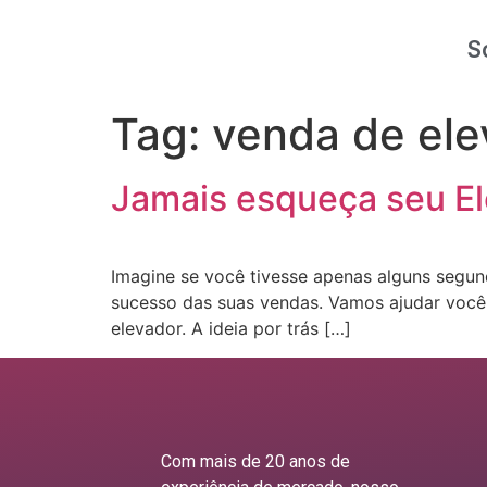
S
Tag:
venda de ele
Jamais esqueça seu Ele
Imagine se você tivesse apenas alguns segund
sucesso das suas vendas. Vamos ajudar você a 
elevador. A ideia por trás […]
Com mais de 20 anos de