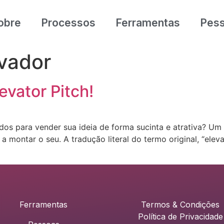
obre
Processos
Ferramentas
Pes
vador
vator Pitch!
os para vender sua ideia de forma sucinta e atrativa? Um “
montar o seu. A tradução literal do termo original, “elevat
Ferramentas
Termos & Condições
Política de Privacidade