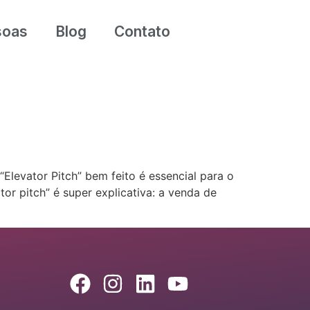
soas
Blog
Contato
Elevator Pitch” bem feito é essencial para o
or pitch” é super explicativa: a venda de