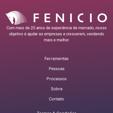
Com mais de 20 anos de experiência de mercado, nosso
objetivo é ajudar as empresas a crescerem, vendendo
mais e melhor.
Ferramentas
Pessoas
Processos
Sobre
Contato