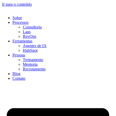
Ir para o conteúdo
Sobre
Processos
Consultoria
Laas
RevOps
Ferramentas
Agentes de IA
HubSpot
Pessoas
Treinamento
Mentoria
Recrutamento
Blog
Contato