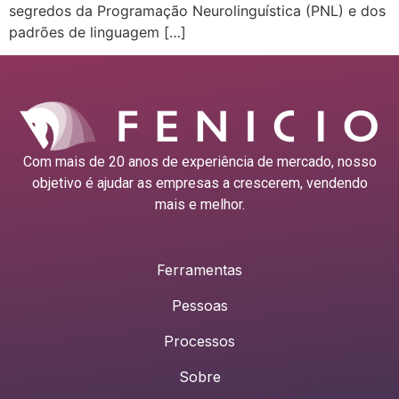
segredos da Programação Neurolinguística (PNL) e dos
padrões de linguagem […]
Com mais de 20 anos de experiência de mercado, nosso
objetivo é ajudar as empresas a crescerem, vendendo
mais e melhor.
Ferramentas
Pessoas
Processos
Sobre