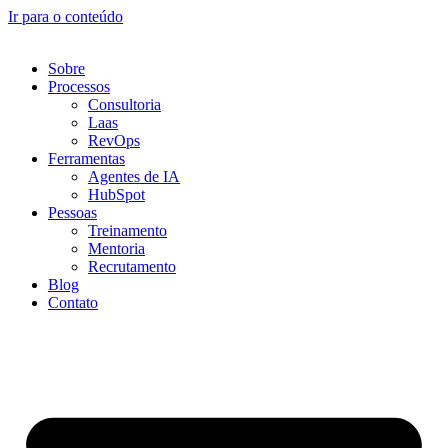
Ir para o conteúdo
Sobre
Processos
Consultoria
Laas
RevOps
Ferramentas
Agentes de IA
HubSpot
Pessoas
Treinamento
Mentoria
Recrutamento
Blog
Contato