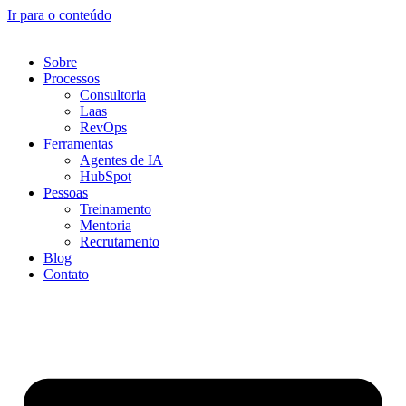
Ir para o conteúdo
Sobre
Processos
Consultoria
Laas
RevOps
Ferramentas
Agentes de IA
HubSpot
Pessoas
Treinamento
Mentoria
Recrutamento
Blog
Contato