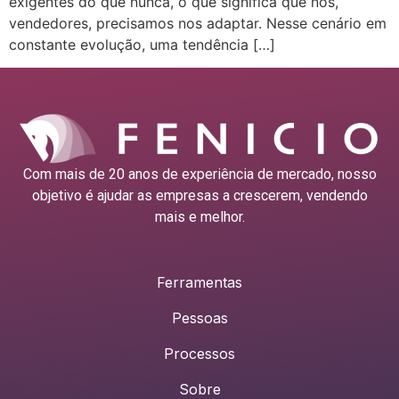
exigentes do que nunca, o que significa que nós,
vendedores, precisamos nos adaptar. Nesse cenário em
constante evolução, uma tendência […]
Com mais de 20 anos de experiência de mercado, nosso
objetivo é ajudar as empresas a crescerem, vendendo
mais e melhor.
Ferramentas
Pessoas
Processos
Sobre