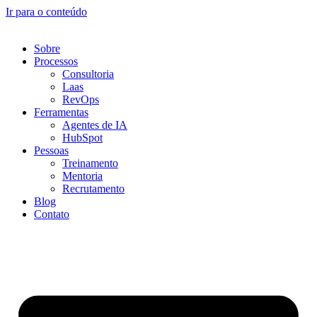
Ir para o conteúdo
Sobre
Processos
Consultoria
Laas
RevOps
Ferramentas
Agentes de IA
HubSpot
Pessoas
Treinamento
Mentoria
Recrutamento
Blog
Contato