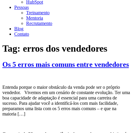
HubSpot
Pessoas
Treinamento
Mentoria
Recrutamento
Blog
Contato
Tag:
erros dos vendedores
Os 5 erros mais comuns entre vendedores
Entenda porque o maior obstáculo da venda pode ser o próprio
vendedor. Vivemos em um cenário de constante evolução. Ter uma
boa capacidade de adaptação é essencial para uma carreira de
sucesso. Para ajudar você a identificá-los com mais facilidade,
preparamos uma lista com os 5 erros mais comuns – e que na
maioria […]