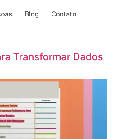
soas
Blog
Contato
ara Transformar Dados