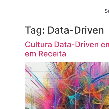
S
Tag:
Data-Driven
Cultura Data-Driven e
em Receita