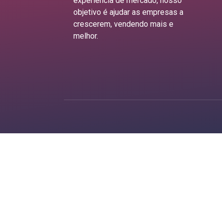
experiência de mercado, nosso
objetivo é ajudar as empresas a
crescerem, vendendo mais e
melhor.