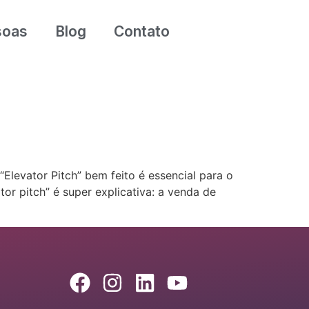
soas
Blog
Contato
Elevator Pitch” bem feito é essencial para o
or pitch” é super explicativa: a venda de