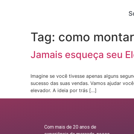
S
Tag:
como montar 
Jamais esqueça seu Ele
Imagine se você tivesse apenas alguns segund
sucesso das suas vendas. Vamos ajudar você a 
elevador. A ideia por trás […]
Com mais de 20 anos de