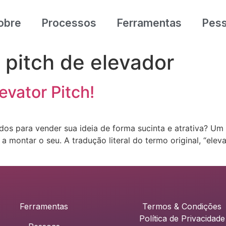
obre
Processos
Ferramentas
Pes
pitch de elevador
vator Pitch!
os para vender sua ideia de forma sucinta e atrativa? Um “
montar o seu. A tradução literal do termo original, “elevat
Ferramentas
Termos & Condições
Política de Privacidade