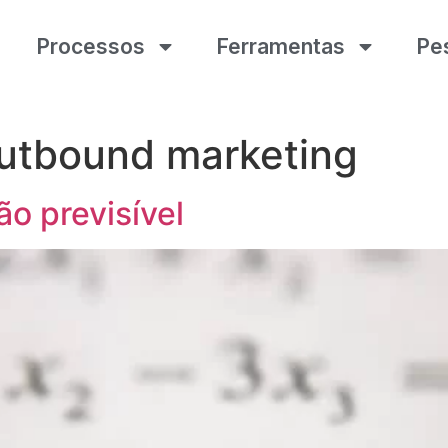
Processos
Ferramentas
Pe
utbound marketing
o previsível