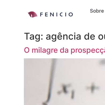
Sobre
Tag:
agência de o
O milagre da prospecçã