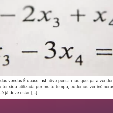
 das vendas É quase instintivo pensarmos que, para vende
a ter sido utilizada por muito tempo, podemos ver inúmer
ê já deve estar […]